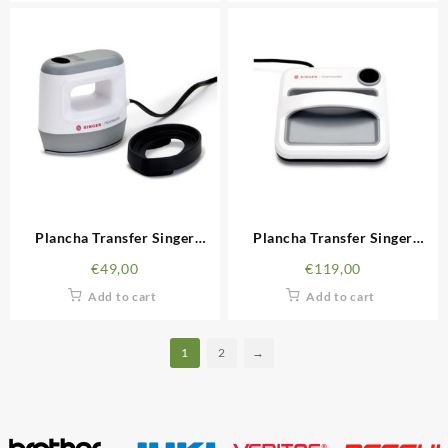
Plancha Transfer Singer
Plancha Transfer Singer
Momento Mini
Momento Square Press
€
49,00
€
119,00
Add to cart
Add to cart
1
2
→