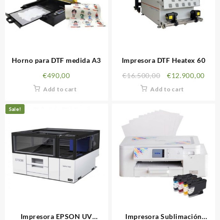
Horno para DTF medida A3
Impresora DTF Heatex 60
€
490,00
€
16.500,00
€
12.900,00
Add to cart
Add to cart
Sale!
Impresora EPSON UV
Impresora Sublimación