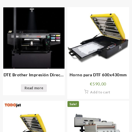
DTE Brother Impresión Directa
Horno para DTF 600x430mm
sobre Bordado
€
590,00
Read more
Add to cart
Sale!