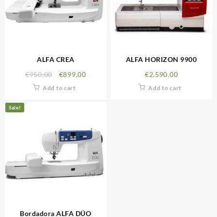
ALFA CREA
ALFA HORIZON 9900
€
950,00
€
899,00
€
2.590,00
Add to cart
Add to cart
Sale!
Bordadora ALFA DÚO