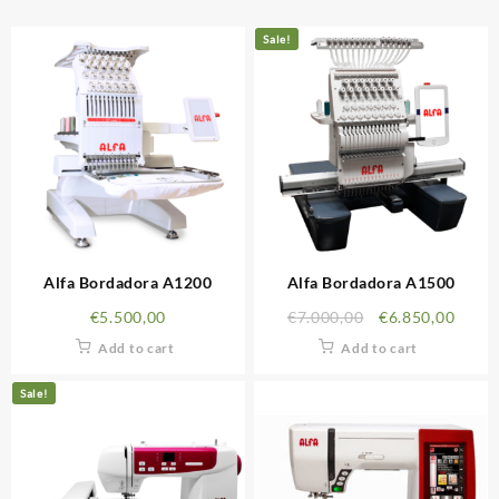
Sale!
Alfa Bordadora A1200
Alfa Bordadora A1500
€
5.500,00
€
7.000,00
€
6.850,00
Add to cart
Add to cart
Sale!