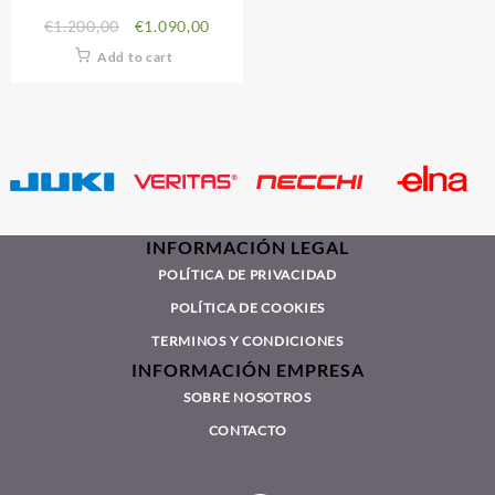
€
1.200,00
€
1.090,00
Add to cart
INFORMACIÓN LEGAL
POLÍTICA DE PRIVACIDAD
POLÍTICA DE COOKIES
TERMINOS Y CONDICIONES
INFORMACIÓN EMPRESA
SOBRE NOSOTROS
CONTACTO