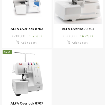
ALFA Overlock 8703
ALFA Overlock 8704
€
600,00
€
578,00
€
500,00
€
489,00
Add to cart
Add to cart
Sale!
ALFA Overlock 8707