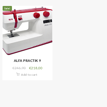
Sale!
ALFA PRACTIK 9
€
246,90
€
218,00
Add to cart