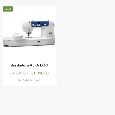
Sale!
Bordadora ALFA DÚO
€
1.200,00
€
1.090,00
Add to cart