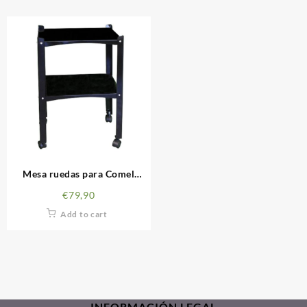
Mesa ruedas para Comel
Compacta
€
79,90
Add to cart