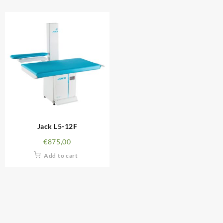
Jack L5-12F
€
875,00
Add to cart