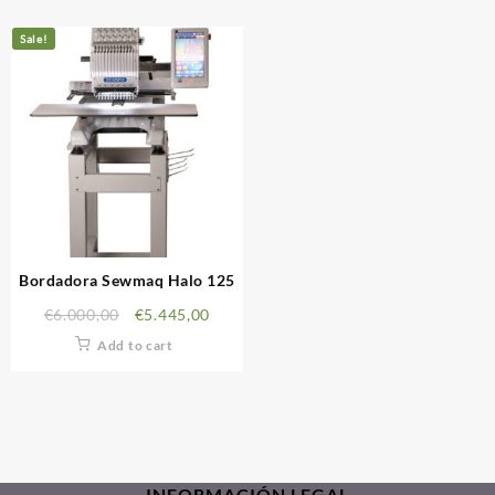
Sale!
Bordadora Sewmaq Halo 125
€
6.000,00
€
5.445,00
Add to cart
INFORMACIÓN LEGAL