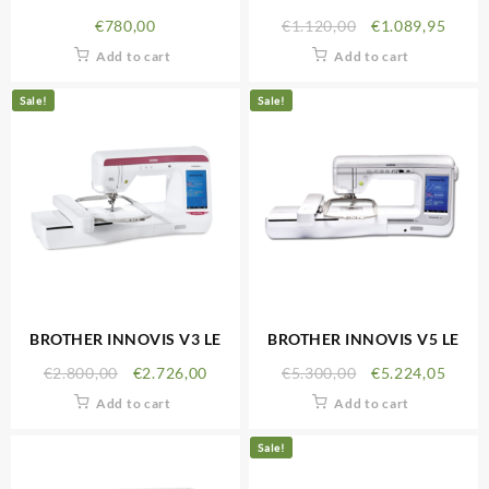
DISNEY
€
780,00
€
1.120,00
€
1.089,95
Add to cart
Add to cart
Sale!
Sale!
BROTHER INNOVIS V3 LE
BROTHER INNOVIS V5 LE
€
2.800,00
€
2.726,00
€
5.300,00
€
5.224,05
Add to cart
Add to cart
Sale!