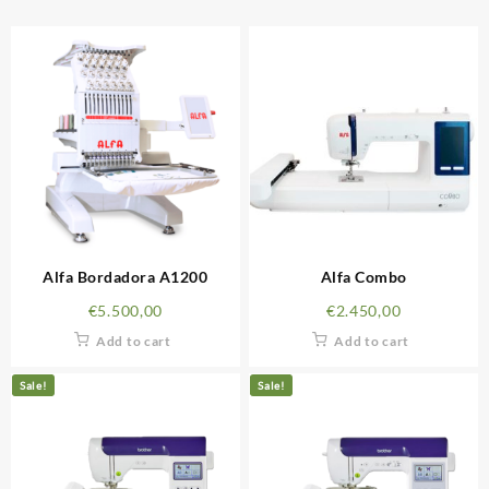
Alfa Bordadora A1200
Alfa Combo
€
5.500,00
€
2.450,00
Add to cart
Add to cart
Sale!
Sale!