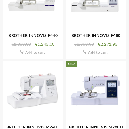
BROTHER INNOVIS F440
BROTHER INNOVIS F480
€
1.300,00
€
1.245,00
€
2.350,00
€
2.271,95
Add to cart
Add to cart
Sale!
BROTHER INNOVIS M240D
BROTHER INNOVIS M280D