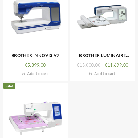
BROTHER INNOVIS V7
BROTHER LUMINAIRE
INNOVIS XP1
€
5.399,00
€
13.000,00
€
11.699,00
Add to cart
Add to cart
Sale!