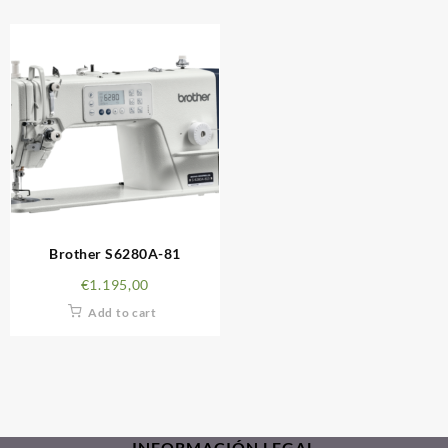
Brother S6280A-81
€
1.195,00
Add to cart
INFORMACIÓN LEGAL