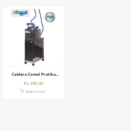
Caldera Comel Pratika
Completa 5L
€
1.180,00
Add to cart