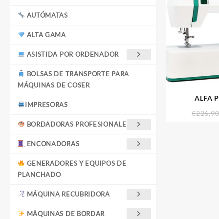
AUTÓMATAS
ALTA GAMA
ASISTIDA POR ORDENADOR
BOLSAS DE TRANSPORTE PARA
MÁQUINAS DE COSER
ALFA P
IMPRESORAS
€
226,9
BORDADORAS PROFESIONALES
ENCONADORAS
GENERADORES Y EQUIPOS DE
PLANCHADO
MÁQUINA RECUBRIDORA
MÁQUINAS DE BORDAR