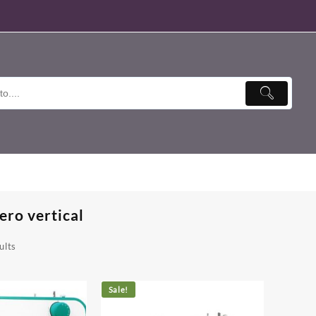
ero vertical
ults
Sale!