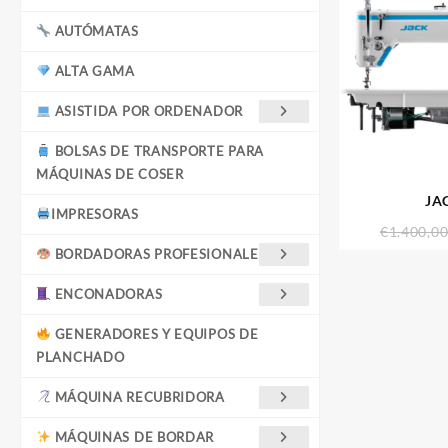
AUTÓMATAS
ALTA GAMA
ASISTIDA POR ORDENADOR
BOLSAS DE TRANSPORTE PARA
MÁQUINAS DE COSER
JA
IMPRESORAS
€
1.400,0
BORDADORAS PROFESIONALES
ENCONADORAS
GENERADORES Y EQUIPOS DE
PLANCHADO
MÁQUINA RECUBRIDORA
MÁQUINAS DE BORDAR