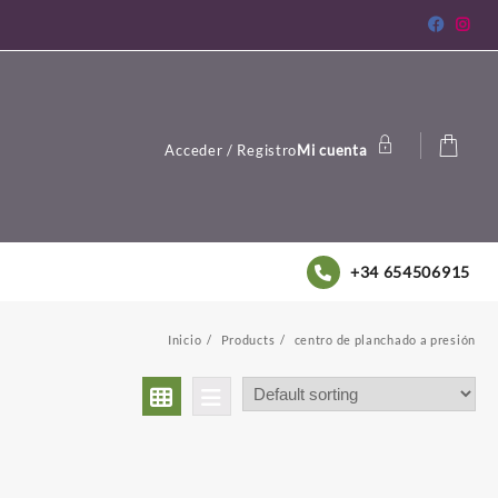
Acceder / Registro
Mi cuenta
+34 654506915
Inicio
Products
centro de planchado a presión