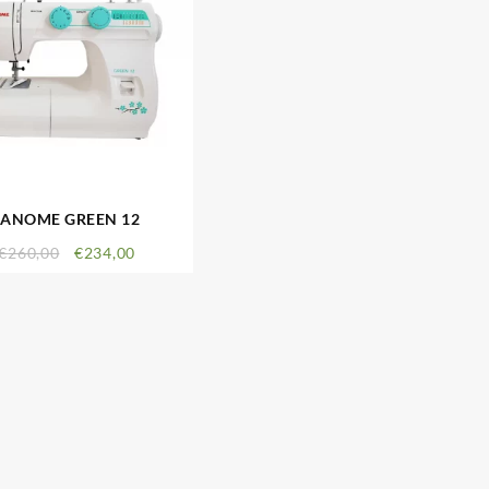
JANOME GREEN 12
€
260,00
€
234,00