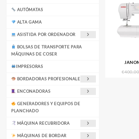
AUTÓMATAS
ALTA GAMA
ASISTIDA POR ORDENADOR
BOLSAS DE TRANSPORTE PARA
MÁQUINAS DE COSER
JANOM
IMPRESORAS
€
400,0
BORDADORAS PROFESIONALES
ENCONADORAS
GENERADORES Y EQUIPOS DE
PLANCHADO
MÁQUINA RECUBRIDORA
MÁQUINAS DE BORDAR