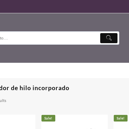
dor de hilo incorporado
ults
Sale!
Sale!