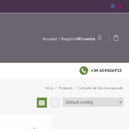
Acceder / Registro
Mi cuenta
+34 654506915
Inicio
Products
Cortador de hilo incorporado