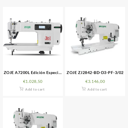
ZOJE A7200L Edición Especial
ZOJE ZJ2842-BD-D3-PF-3/02
30 Aniversario
€
1.028,50
€
3.146,00
Add to cart
Add to cart