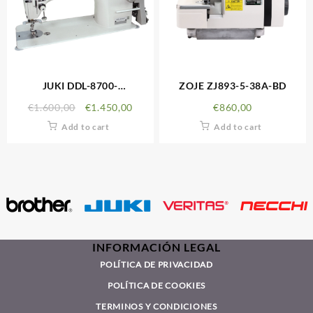
JUKI DDL-8700-
ZOJE ZJ893-5-38A-BD
7WB/AK85/SC920/CP180A
€
1.600,00
€
1.450,00
€
860,00
Add to cart
Add to cart
INFORMACIÓN LEGAL
POLÍTICA DE PRIVACIDAD
POLÍTICA DE COOKIES
TERMINOS Y CONDICIONES