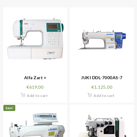
Alfa Zart +
JUKI DDL-7000AS-7
€
619,00
€
1.125,00
Add to cart
Add to cart
Sale!