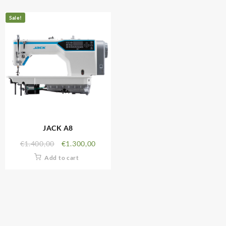
Sale!
JACK A8
€
1.400,00
€
1.300,00
Add to cart