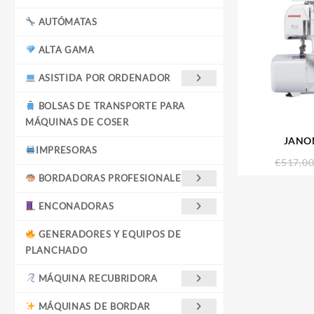
AUTÓMATAS
ALTA GAMA
ASISTIDA POR ORDENADOR
BOLSAS DE TRANSPORTE PARA
MÁQUINAS DE COSER
JANO
IMPRESORAS
€
517,0
BORDADORAS PROFESIONALES
ENCONADORAS
GENERADORES Y EQUIPOS DE
PLANCHADO
MÁQUINA RECUBRIDORA
MÁQUINAS DE BORDAR