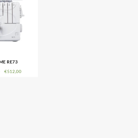
ME RE73
0
€
512,00