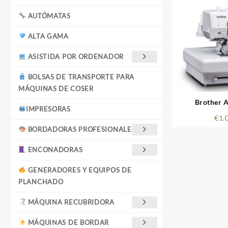
AUTÓMATAS
ALTA GAMA
ASISTIDA POR ORDENADOR
BOLSAS DE TRANSPORTE PARA
MÁQUINAS DE COSER
Brother A
IMPRESORAS
€
1.
BORDADORAS PROFESIONALES
ENCONADORAS
GENERADORES Y EQUIPOS DE
PLANCHADO
MÁQUINA RECUBRIDORA
MÁQUINAS DE BORDAR