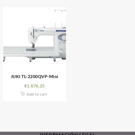
JUKI TL-2200QVP-Mini
€
1.876,25
Add to cart
INFORMACIÓN LEGAL