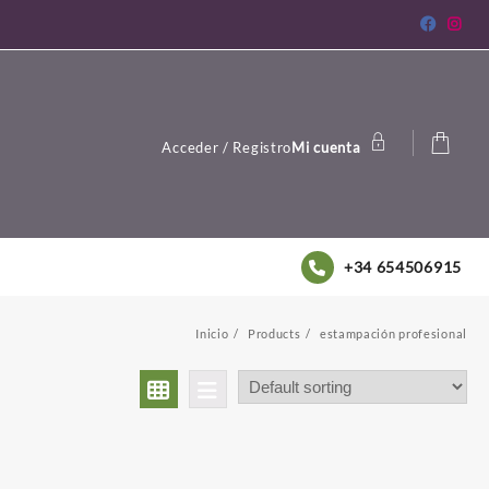
Acceder / Registro
Mi cuenta
+34 654506915
Inicio
Products
estampación profesional