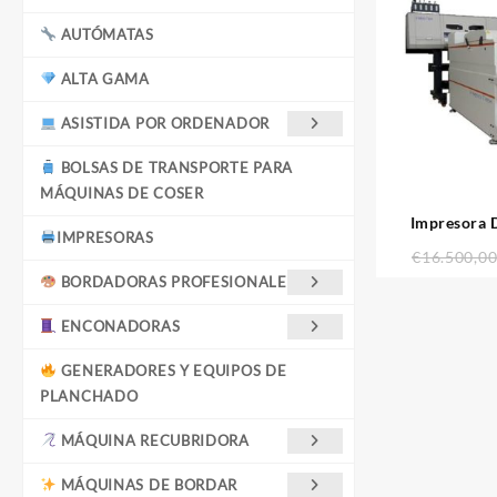
AUTÓMATAS
ALTA GAMA
ASISTIDA POR ORDENADOR
BOLSAS DE TRANSPORTE PARA
MÁQUINAS DE COSER
Impresora 
IMPRESORAS
€
16.500,0
BORDADORAS PROFESIONALES
ENCONADORAS
GENERADORES Y EQUIPOS DE
PLANCHADO
MÁQUINA RECUBRIDORA
MÁQUINAS DE BORDAR