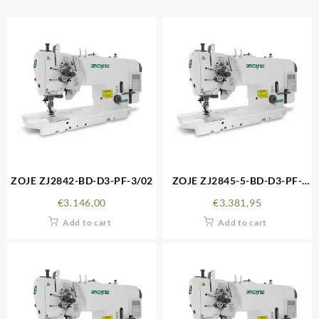
ZOJE ZJ2842-BD-D3-PF-3/02
ZOJE ZJ2845-5-BD-D3-PF-
3/02
€
3.146,00
€
3.381,95
Add to cart
Add to cart