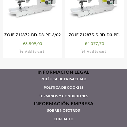
ZOJE ZJ2872-BD-D3-PF-3/02
ZOJE ZJ2875-5-BD-D3-PF-
3/02
€
3.509,00
€
4.077,70
Add to cart
Add to cart
INFORMACIÓN LEGAL
POLÍTICA DE PRIVACIDAD
POLÍTICA DE COOKIES
TERMINOS Y CONDICIONES