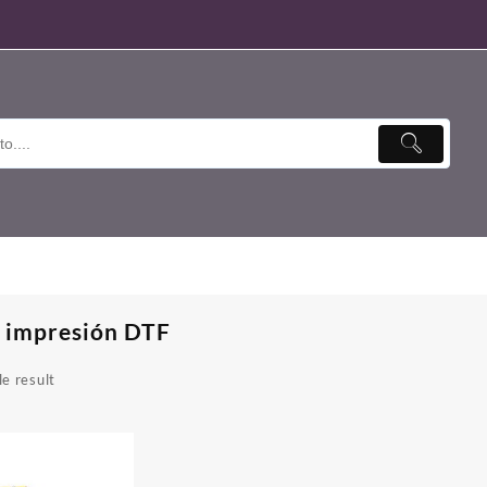
 impresión DTF
e result