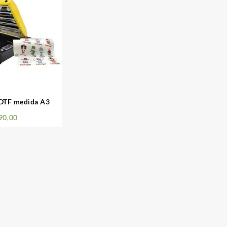
DTF medida A3
90,00