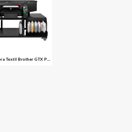
ra Textil Brother GTX Pro
Bulk