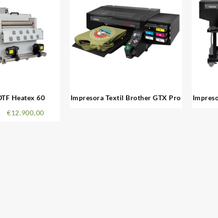
DTF Heatex 60
Impresora Textil Brother GTX Pro
Impreso
0
€
12.900,00