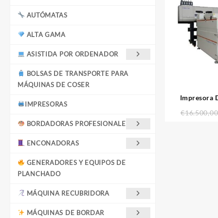
AUTÓMATAS
ALTA GAMA
ASISTIDA POR ORDENADOR
BOLSAS DE TRANSPORTE PARA
MÁQUINAS DE COSER
Impresora 
IMPRESORAS
€
16.500,0
BORDADORAS PROFESIONALES
ENCONADORAS
GENERADORES Y EQUIPOS DE
PLANCHADO
MÁQUINA RECUBRIDORA
MÁQUINAS DE BORDAR