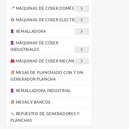
MÁQUINAS DE COSER DOMÉSTICAS
MÁQUINAS DE COSER ELECTRÓNICA
REMALLADORA
MÁQUINAS DE COSER
INDUSTRIALES
MÁQUINAS DE COSER MECÁNICAS
MESAS DE PLANCHADO CON Y SIN
GENERADOR PLANCHA
REMALLADORA INDUSTRIAL
MESAS Y BANCOS
REPUESTOS DE GENERADORES Y
PLANCHAS