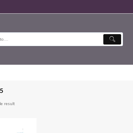
J5
e result