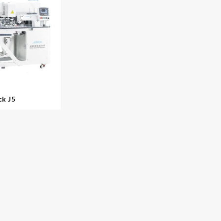
ck J5