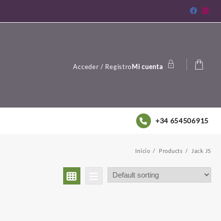
Acceder / Registro
Mi cuenta
+34 654506915
Inicio
Products
Jack J5