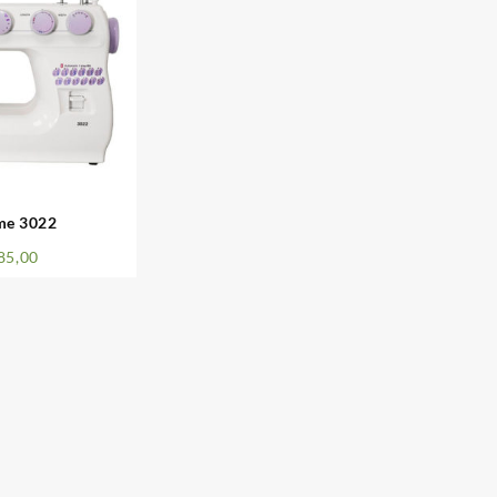
me 3022
85,00