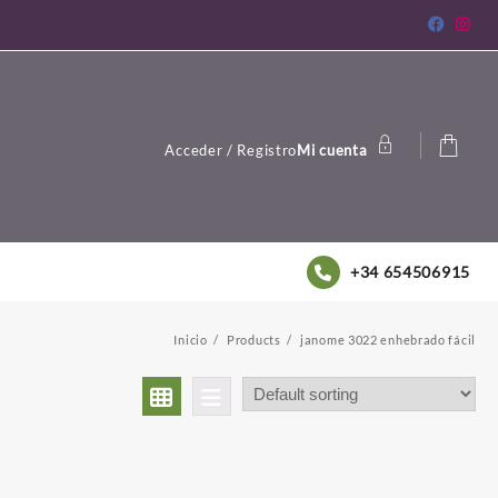
Acceder / Registro
Mi cuenta
+34 654506915
Inicio
Products
janome 3022 enhebrado fácil