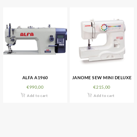
ALFA A1960
JANOME SEW MINI DELUXE
€
990,00
€
215,00
Add to cart
Add to cart