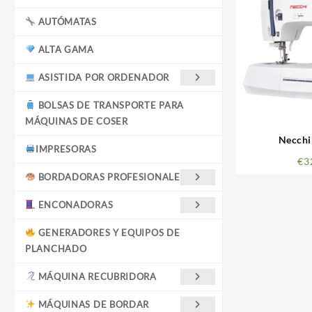
AUTÓMATAS
ALTA GAMA
ASISTIDA POR ORDENADOR
BOLSAS DE TRANSPORTE PARA
MÁQUINAS DE COSER
Necch
IMPRESORAS
€
3
BORDADORAS PROFESIONALES
ENCONADORAS
GENERADORES Y EQUIPOS DE
PLANCHADO
MÁQUINA RECUBRIDORA
MÁQUINAS DE BORDAR