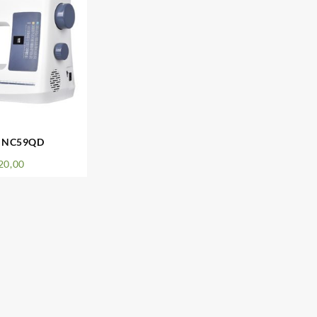
i NC59QD
20,00