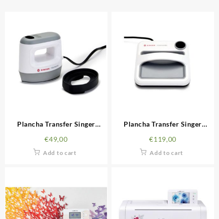
Plancha Transfer Singer
Plancha Transfer Singer
Momento Mini
Momento Square Press
€
49,00
€
119,00
Add to cart
Add to cart