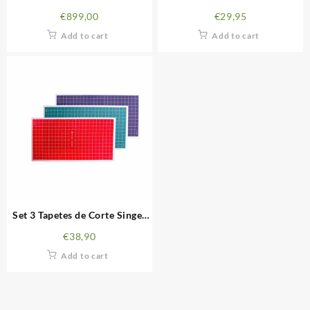
Momento
Singer
€
899,00
€
29,95
Add to cart
Add to cart
Set 3 Tapetes de Corte Singer
Momento
€
38,90
Add to cart