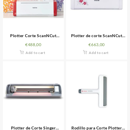
Plotter Corte ScanNCut
Plotter de corte ScanNCut
SDX900 Brother
SDX1250 Brother
€
488,00
€
663,00
Add to cart
Add to cart
Plotter de Corte Singer
Rodillo para Corte Plotter