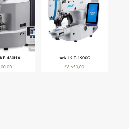
 KE-430HX
Jack JK-T-1900G
100,00
€
3.650,00