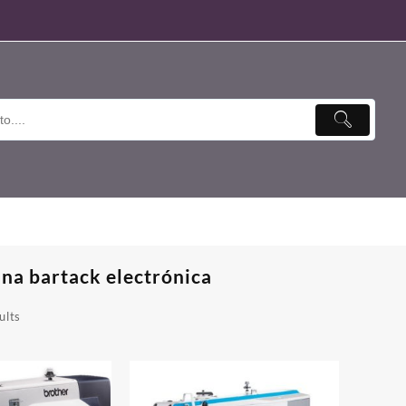
na bartack electrónica
ults