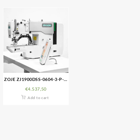
ZOJE ZJ1900DSS-0604-3-P-J-
TP
€
4.537,50
Add to cart