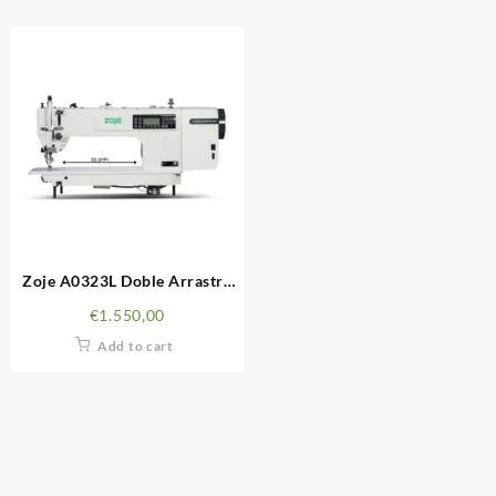
Zoje A0323L Doble Arrastre
Puente Largo
€
1.550,00
Add to cart