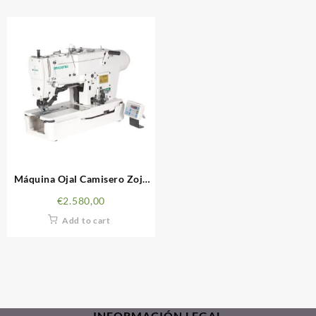
Máquina Ojal Camisero Zoje
ZJ-781-BD
€
2.580,00
Add to cart
INFORMACIÓN LEGAL