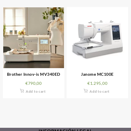
Brother Innov-is MV340ED
Janome MC100E
€
790,00
€
1.295,00
Add to cart
Add to cart
INFORMACIÓN LEGAL