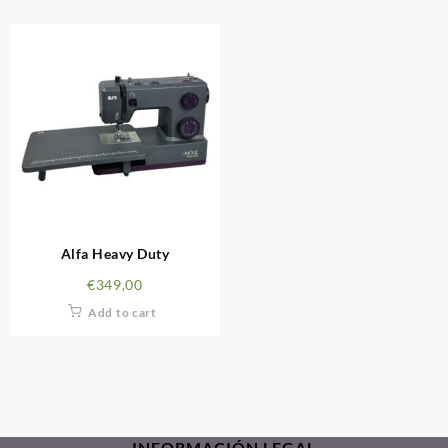
Alfa Heavy Duty
€
349,00
Add to cart