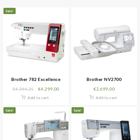
Sale!
Brother 782 Excellence
Brother NV2700
€
4.344,25
€
4.299,00
€
2.699,00
Add to cart
Add to cart
Sale!
Sale!