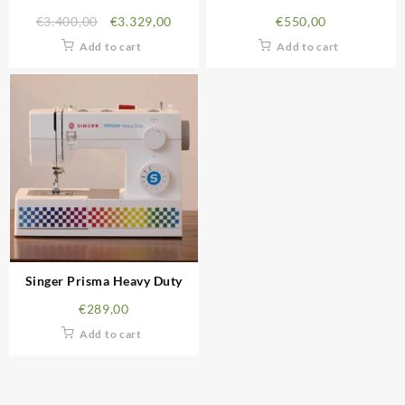
€
3.400,00
€
3.329,00
€
550,00
Add to cart
Add to cart
Singer Prisma Heavy Duty
€
289,00
Add to cart