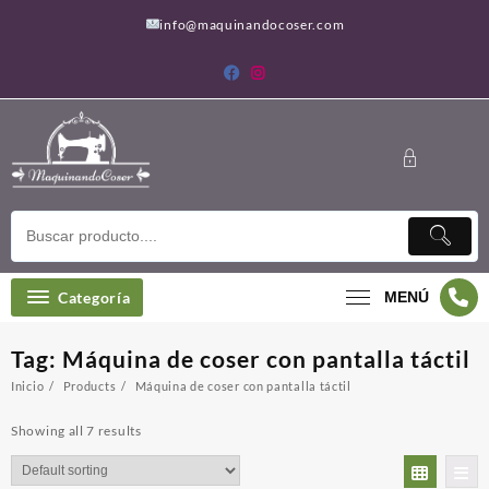
Saltar
info@maquinandocoser.com
al
contenido
Categoría
MENÚ
Tag:
Máquina de coser con pantalla táctil
Inicio
Products
Máquina de coser con pantalla táctil
Showing all 7 results