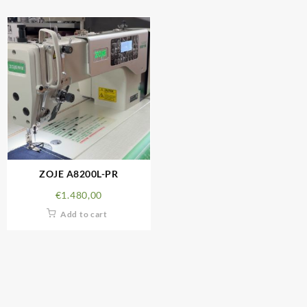
ZOJE A8200L-PR
€
1.480,00
Add to cart