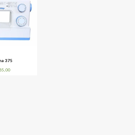
ma 375
85,00