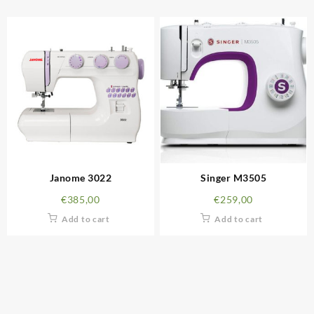
Janome 3022
Singer M3505
€
385,00
€
259,00
Add to cart
Add to cart