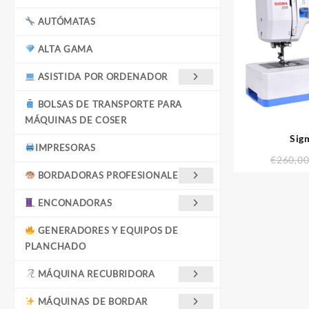
AUTÓMATAS
ALTA GAMA
ASISTIDA POR ORDENADOR
BOLSAS DE TRANSPORTE PARA
MÁQUINAS DE COSER
Sig
IMPRESORAS
€
260,0
BORDADORAS PROFESIONALES
ENCONADORAS
GENERADORES Y EQUIPOS DE
PLANCHADO
MÁQUINA RECUBRIDORA
MÁQUINAS DE BORDAR