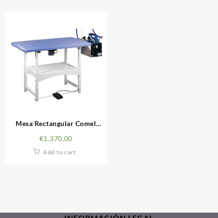
Mesa Rectangular Comel
Futura RC5
€
1.370,00
Add to cart