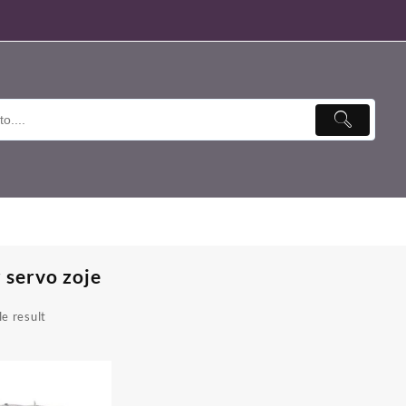
 servo zoje
e result