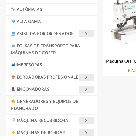
AUTÓMATAS
ALTA GAMA
ASISTIDA POR ORDENADOR
BOLSAS DE TRANSPORTE PARA
MÁQUINAS DE COSER
Máquina Ojal C
IMPRESORAS
78
€
2.
BORDADORAS PROFESIONALES
ENCONADORAS
GENERADORES Y EQUIPOS DE
PLANCHADO
MÁQUINA RECUBRIDORA
MÁQUINAS DE BORDAR