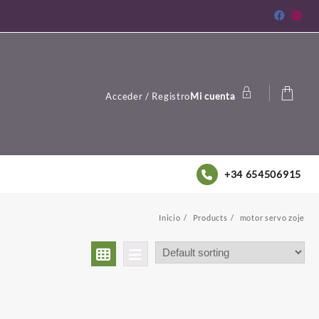
Acceder / Registro
Mi cuenta
+34 654506915
Inicio
Products
motor servo zoje