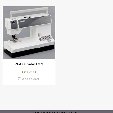
PFAFF Select 3.2
€
849,00
Add to cart