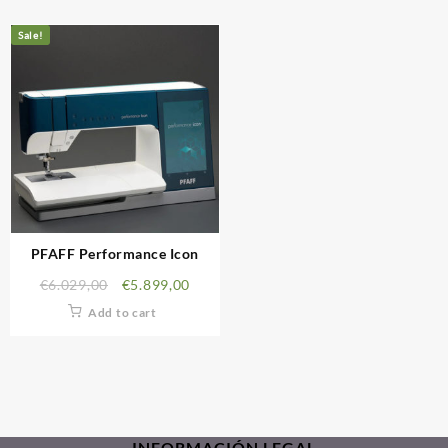
Sale!
PFAFF Performance Icon
€
6.029,00
€
5.899,00
Add to cart