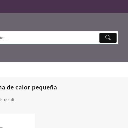
ha de calor pequeña
e result