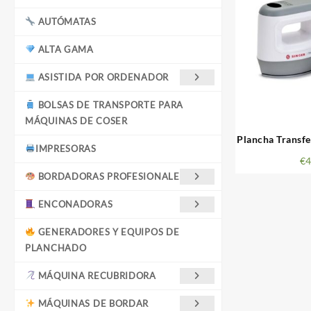
AUTÓMATAS
ALTA GAMA
ASISTIDA POR ORDENADOR
BOLSAS DE TRANSPORTE PARA
MÁQUINAS DE COSER
Plancha Transf
IMPRESORAS
M
€
4
BORDADORAS PROFESIONALES
ENCONADORAS
GENERADORES Y EQUIPOS DE
PLANCHADO
MÁQUINA RECUBRIDORA
MÁQUINAS DE BORDAR