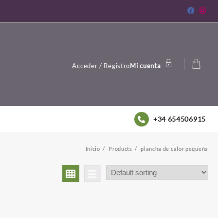
Acceder / Registro
Mi cuenta
+34 654506915
Inicio
Products
plancha de calor pequeña