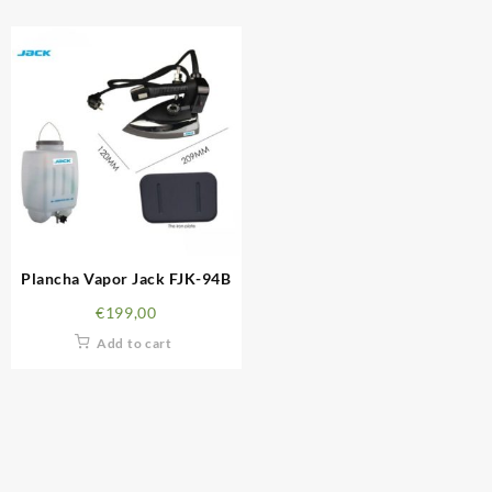
Plancha Vapor Jack FJK-94B
€
199,00
Add to cart
INFORMACIÓN LEGAL