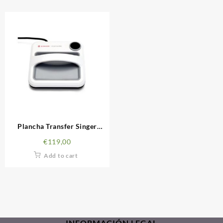
Plancha Transfer Singer
Momento Square Press
€
119,00
Add to cart
INFORMACIÓN LEGAL