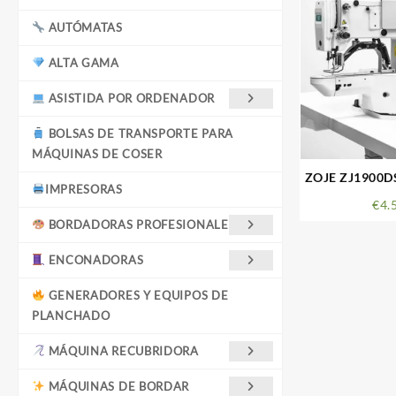
AUTÓMATAS
ALTA GAMA
ASISTIDA POR ORDENADOR
BOLSAS DE TRANSPORTE PARA
MÁQUINAS DE COSER
ZOJE ZJ1900DS
IMPRESORAS
€
4.
BORDADORAS PROFESIONALES
ENCONADORAS
GENERADORES Y EQUIPOS DE
PLANCHADO
MÁQUINA RECUBRIDORA
MÁQUINAS DE BORDAR