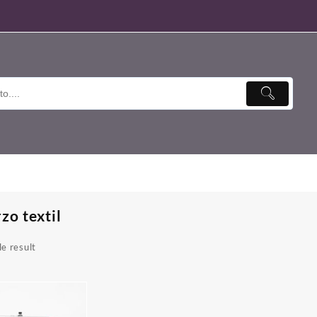
zo textil
e result