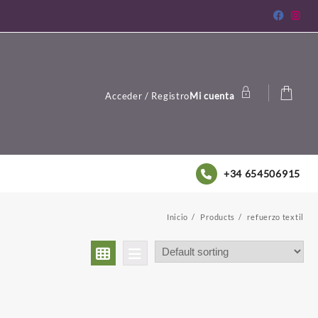
Acceder / Registro
Mi cuenta
+34 654506915
Inicio
Products
refuerzo textil