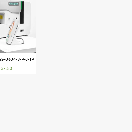
S-0604-3-P-J-TP
537,50