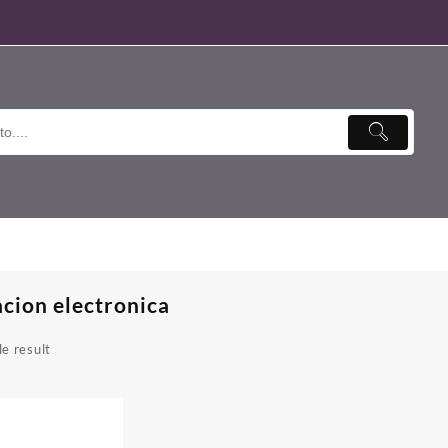
acion electronica
e result