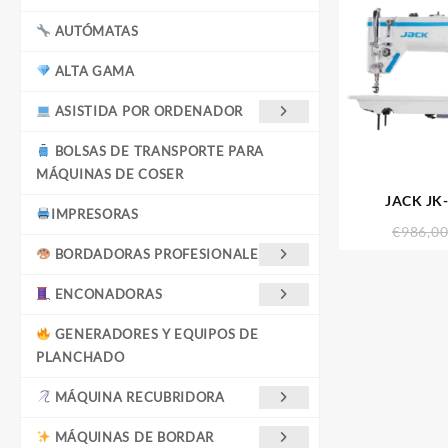
AUTÓMATAS
ALTA GAMA
ASISTIDA POR ORDENADOR
BOLSAS DE TRANSPORTE PARA
MÁQUINAS DE COSER
JACK JK
IMPRESORAS
€
986,0
BORDADORAS PROFESIONALES
ENCONADORAS
GENERADORES Y EQUIPOS DE
PLANCHADO
MÁQUINA RECUBRIDORA
MÁQUINAS DE BORDAR